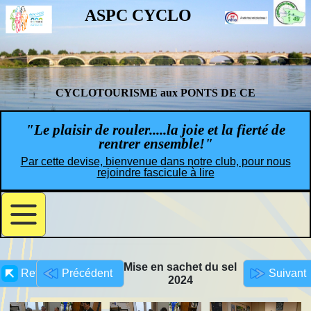
ASPC CYCLO
CYCLOTOURISME aux PONTS DE CE
"Le plaisir de rouler.....la joie et la fierté de
rentrer ensemble!"
Par cette devise, bienvenue dans notre club, pour nous
rejoindre fascicule à lire
Mise en sachet du sel
Retour
Précédent
Suivant
2024