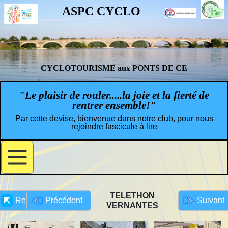
ASPC CYCLO
CYCLOTOURISME aux PONTS DE CE
"Le plaisir de rouler.....la joie et la fierté de
rentrer ensemble!"
Par cette devise, bienvenue dans notre club, pour nous
rejoindre fascicule à lire
TELETHON
Retour
Précédent
Suivant
VERNANTES