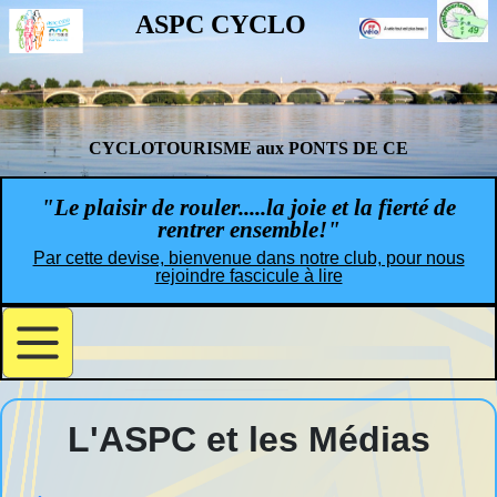
ASPC CYCLO
CYCLOTOURISME aux PONTS DE CE
"Le plaisir de rouler.....la joie et la fierté de
rentrer ensemble!"
Par cette devise, bienvenue dans notre club, pour nous
rejoindre fascicule à lire
L'ASPC et les Médias