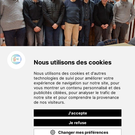
CONSEIL ADMINISTRATION 2026 (photo prise lors
d'une réunion en décembre 2025)
La composition du CA 2026 avec ces
différentes commissions et leurs adresses
Maj le 04/08/2026
Mentions légales