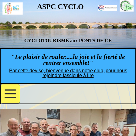
ASPC CYCLO
CYCLOTOURISME aux PONTS DE CE
"Le plaisir de rouler.....la joie et la fierté de
rentrer ensemble!"
Par cette devise, bienvenue dans notre club, pour nous
rejoindre fascicule à lire