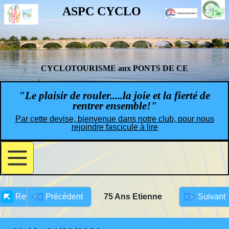
ASPC CYCLO
CYCLOTOURISME aux PONTS DE CE
"Le plaisir de rouler.....la joie et la fierté de
rentrer ensemble!"
Par cette devise, bienvenue dans notre club, pour nous
rejoindre fascicule à lire
Retour
Précédent
Suivant
75 Ans Etienne