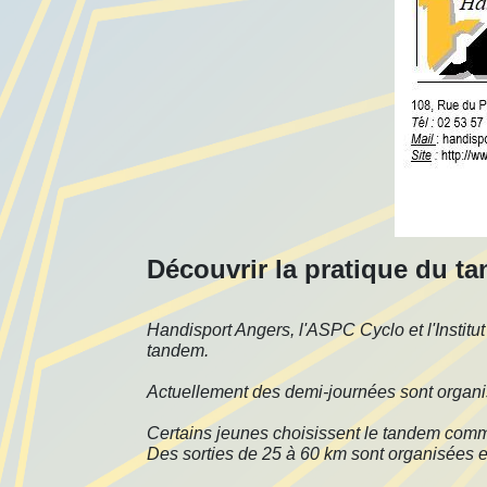
Découvrir la pratique du ta
Handisport Angers, l'ASPC Cyclo et l'Institu
tandem.
Actuellement des demi-journées sont organisées
Certains jeunes choisissent le tandem comme
Des sorties de 25 à 60 km sont organisées e