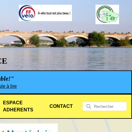
CE
mble!"
le à lire
ESPACE
CONTACT
ADHERENTS