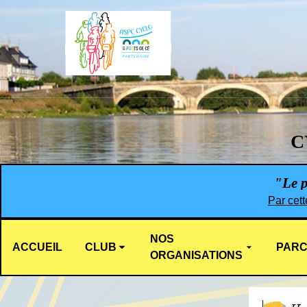
C
"Le pl
Par cett
NOS
ACCUEIL
CLUB
PARC
ORGANISATIONS