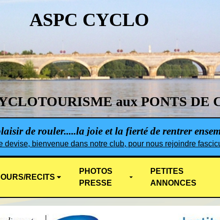
ASPC CYCLO
YCLOTOURISME aux PONTS DE 
aisir de rouler.....la joie et la fierté de rentrer ense
e devise, bienvenue dans notre club, pour nous rejoindre fascicu
PHOTOS
PETITES
OURS/RECITS
PRESSE
ANNONCES