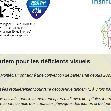
ndem pour les déficients visuels
t Montéclair ont signé une convention de partenariat depuis 202
 régulièrement pour faire découvrir le tandem (2 à 3 fois par an) 
 activité sportive le mercredi après-midi avec des pilotes four
n tenant compte des capacités physiques des jeunes et de leur