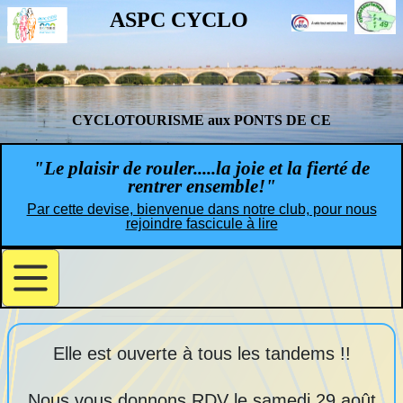
ASPC CYCLO
CYCLOTOURISME aux PONTS DE CE
"Le plaisir de rouler.....la joie et la fierté de
rentrer ensemble!"
Par cette devise, bienvenue dans notre club, pour nous
rejoindre fascicule à lire
Elle est ouverte à tous les tandems !!
Nous vous donnons RDV le samedi 29 août