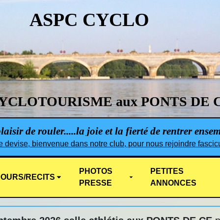
ASPC CYCLO
YCLOTOURISME aux PONTS DE 
aisir de rouler.....la joie et la fierté de rentrer ense
e devise, bienvenue dans notre club, pour nous rejoindre fascicu
PHOTOS
PETITES
OURS/RECITS
PRESSE
ANNONCES