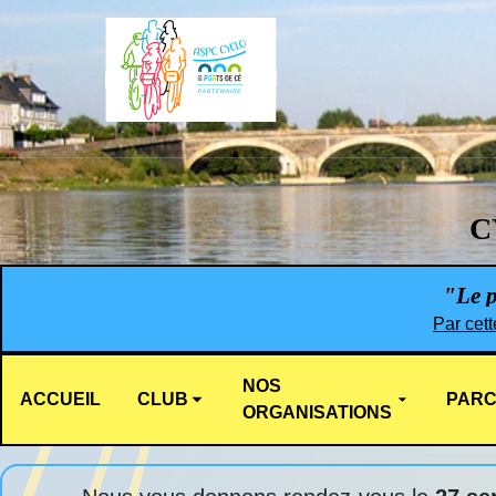
C
"Le pl
Par cett
NOS
ACCUEIL
CLUB
PARC
ORGANISATIONS