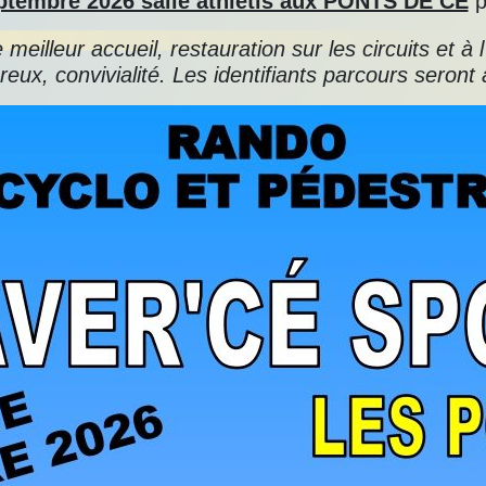
ptembre 2026 salle athlétis aux PONTS DE CE
p
eilleur accueil, restauration sur les circuits et à l
ux, convivialité. Les identifiants parcours seront 