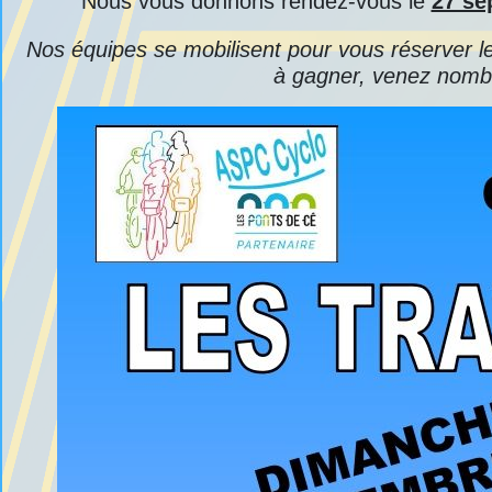
Nous vous donnons rendez-vous le
27 se
Nos équipes se mobilisent pour vous réserver le m
à gagner, venez nombre