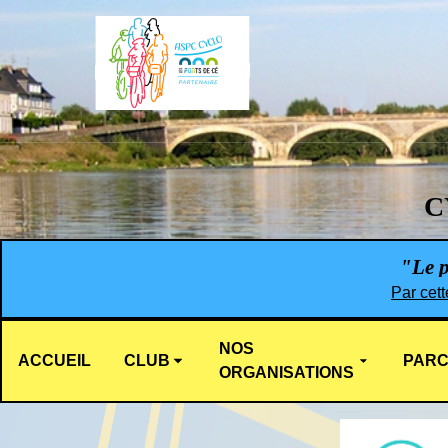
C
"Le pl
Par cett
NOS
ACCUEIL
CLUB
PARC
ORGANISATIONS