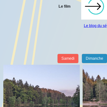
Le film
Le blog du s
Samedi
Dimanche