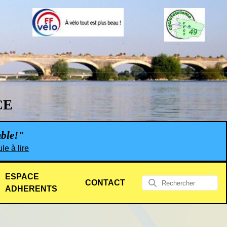
CE
mble!"
le à lire
ESPACE
CONTACT
ADHERENTS