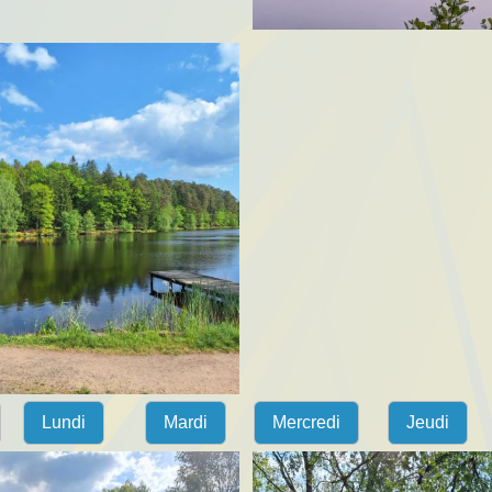
Lundi
Mardi
Mercredi
Jeudi