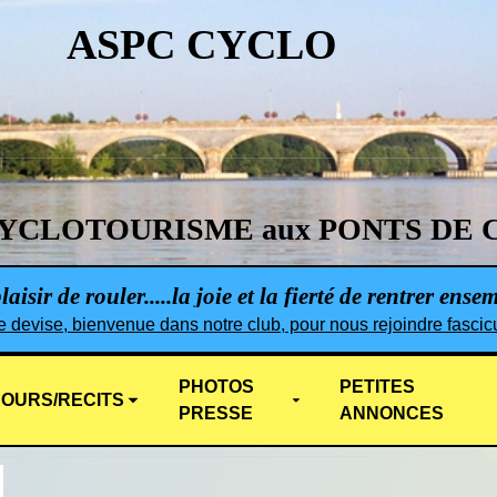
ASPC CYCLO
YCLOTOURISME aux PONTS DE 
aisir de rouler.....la joie et la fierté de rentrer ense
e devise, bienvenue dans notre club, pour nous rejoindre fascicu
PHOTOS
PETITES
OURS/RECITS
PRESSE
ANNONCES