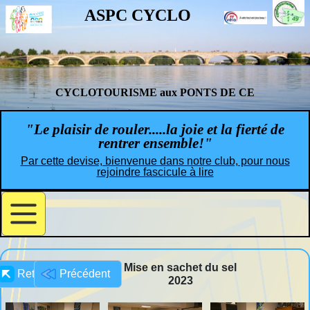
ASPC CYCLO
CYCLOTOURISME aux PONTS DE CE
"Le plaisir de rouler.....la joie et la fierté de
rentrer ensemble!"
Par cette devise, bienvenue dans notre club, pour nous
rejoindre fascicule à lire
Mise en sachet du sel
Retour
Précédent
2023