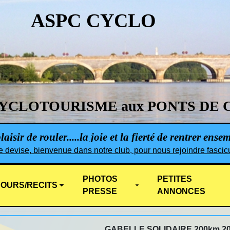
ASPC CYCLO
YCLOTOURISME aux PONTS DE 
aisir de rouler.....la joie et la fierté de rentrer ense
e devise, bienvenue dans notre club, pour nous rejoindre fascicu
PHOTOS
PETITES
OURS/RECITS
PRESSE
ANNONCES
GABELLE SOLIDAIRE 200km 2