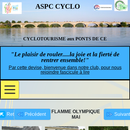
ASPC CYCLO
CYCLOTOURISME aux PONTS DE CE
"Le plaisir de rouler.....la joie et la fierté de
rentrer ensemble!"
Par cette devise, bienvenue dans notre club, pour nous
rejoindre fascicule à lire
FLAMME OLYMPIQUE
Retour
Précédent
Suivant
MAI